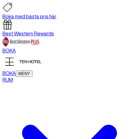
Boka med bästa pris här
Best Western Rewards
BOKA
BOKA
MENY
RUM