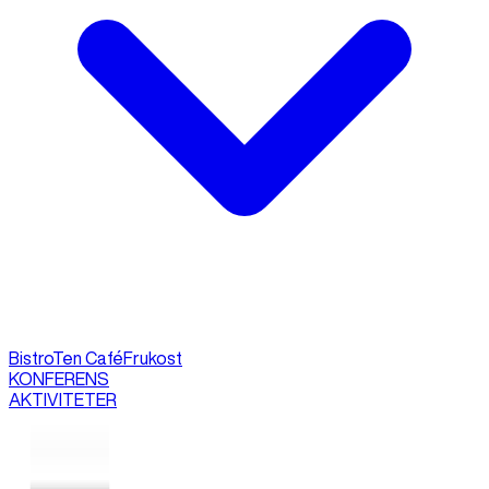
Bistro
Ten Café
Frukost
KONFERENS
AKTIVITETER