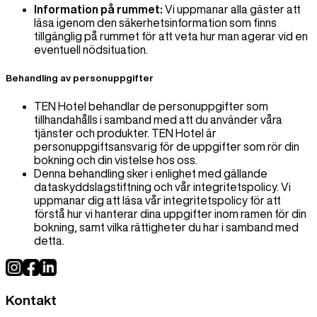
Information på rummet:
Vi uppmanar alla gäster att
läsa igenom den säkerhetsinformation som finns
tillgänglig på rummet för att veta hur man agerar vid en
eventuell nödsituation.
Behandling av personuppgifter
TEN Hotel behandlar de personuppgifter som
tillhandahålls i samband med att du använder våra
tjänster och produkter. TEN Hotel är
personuppgiftsansvarig för de uppgifter som rör din
bokning och din vistelse hos oss.
Denna behandling sker i enlighet med gällande
dataskyddslagstiftning och vår integritetspolicy. Vi
uppmanar dig att läsa vår integritetspolicy för att
förstå hur vi hanterar dina uppgifter inom ramen för din
bokning, samt vilka rättigheter du har i samband med
detta.
Kontakt