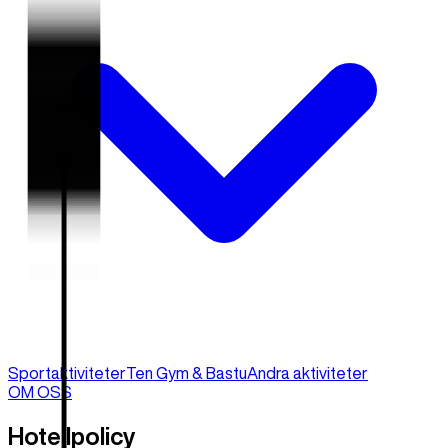
Sportaktiviteter
Ten Gym & Bastu
Andra aktiviteter
OM OSS
Hotellpolicy