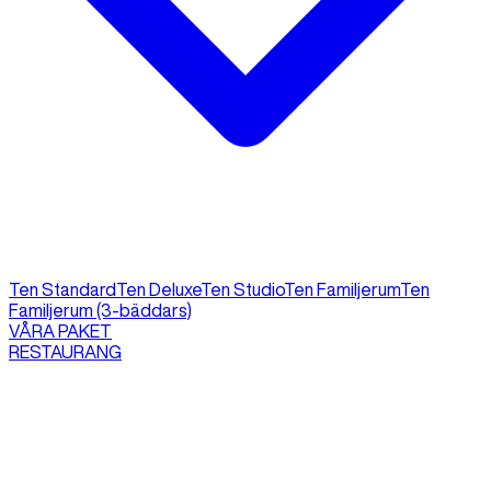
Ten Standard
Ten Deluxe
Ten Studio
Ten Familjerum
Ten
Familjerum (3-bäddars)
VÅRA PAKET
RESTAURANG